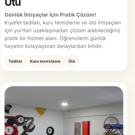
Ütü
Günlük İhtiyaçlar İçin Pratik Çözüm!
Kıyafet tadilatı, kuru temizleme ve ütü ihtiyaçları
için yurttan uzaklaşmadan çözüm alabileceğiniz
pratik bir hizmet alanı. Öğrencilerin günlük
hayatını kolaylaştıran detaylardan biridir.
Tadilat
Kuru temizleme
Ütü