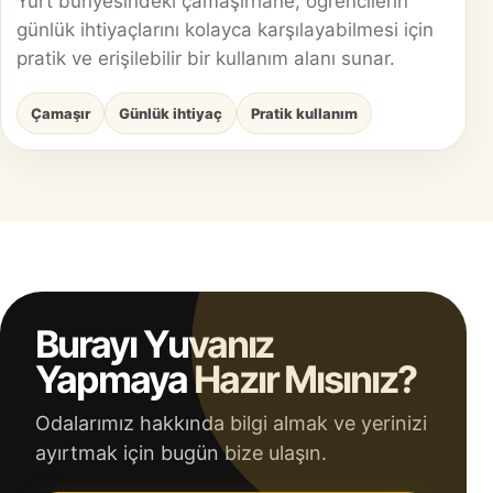
Yurt bünyesindeki çamaşırhane, öğrencilerin
günlük ihtiyaçlarını kolayca karşılayabilmesi için
pratik ve erişilebilir bir kullanım alanı sunar.
Çamaşır
Günlük ihtiyaç
Pratik kullanım
Burayı Yuvanız
Yapmaya Hazır Mısınız?
Odalarımız hakkında bilgi almak ve yerinizi
ayırtmak için bugün bize ulaşın.