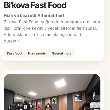
Bi'kova Fast Food
Hızlı ve Lezzetli Alternatifler!
Bi'kova Fast Food, yoğun ders programı arasında
hızlı, pratik ve keyifli yiyecek alternatifleri sunar.
Arkadaşlarınızla kısa molalar için ideal bir
duraktır.
Fast food
Hızlı servis
Sosyal mola