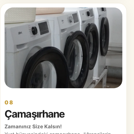
08
Çamaşırhane
Zamanınız Size Kalsın!