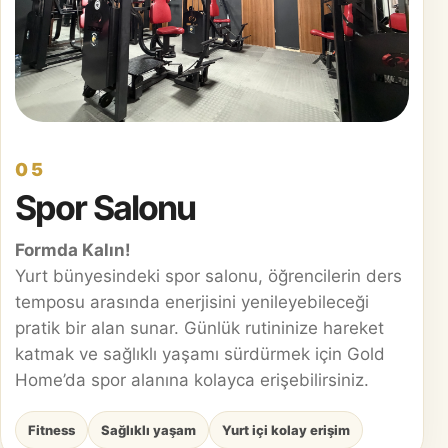
05
Spor Salonu
Formda Kalın!
Yurt bünyesindeki spor salonu, öğrencilerin ders
temposu arasında enerjisini yenileyebileceği
pratik bir alan sunar. Günlük rutininize hareket
katmak ve sağlıklı yaşamı sürdürmek için Gold
Home’da spor alanına kolayca erişebilirsiniz.
Fitness
Sağlıklı yaşam
Yurt içi kolay erişim