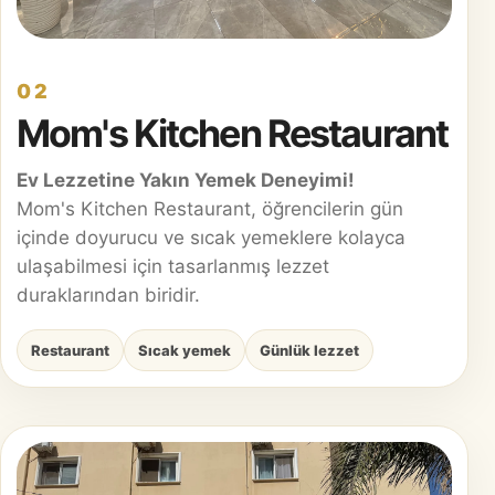
02
Mom's Kitchen Restaurant
Ev Lezzetine Yakın Yemek Deneyimi!
Mom's Kitchen Restaurant, öğrencilerin gün
içinde doyurucu ve sıcak yemeklere kolayca
ulaşabilmesi için tasarlanmış lezzet
duraklarından biridir.
Restaurant
Sıcak yemek
Günlük lezzet