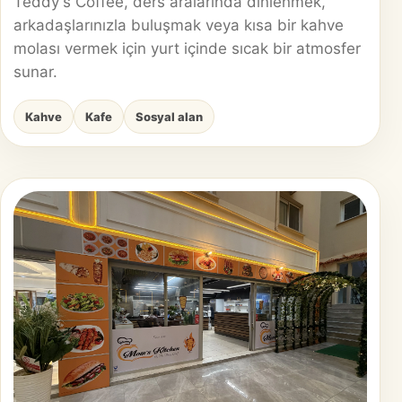
Teddy's Coffee, ders aralarında dinlenmek,
arkadaşlarınızla buluşmak veya kısa bir kahve
molası vermek için yurt içinde sıcak bir atmosfer
sunar.
Kahve
Kafe
Sosyal alan