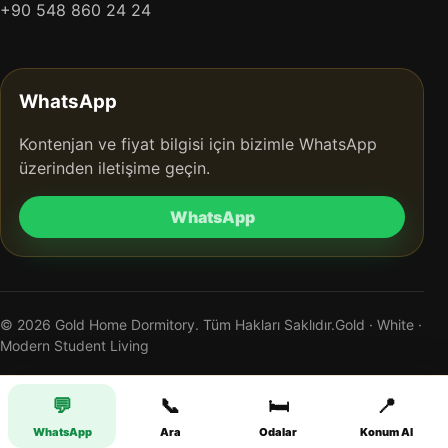
+90 548 860 24 24
WhatsApp
Kontenjan ve fiyat bilgisi için bizimle WhatsApp
üzerinden iletişime geçin.
WhatsApp
© 2026 Gold Home Dormitory. Tüm Hakları Saklıdır.
Gold · White ·
Modern Student Living
💬
📞
🛏️
📍
WhatsApp
Ara
Odalar
Konum Al