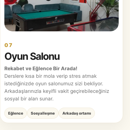
07
Oyun Salonu
Rekabet ve Eğlence Bir Arada!
Derslere kısa bir mola verip stres atmak
istediğinizde oyun salonumuz sizi bekliyor.
Arkadaşlarınızla keyifli vakit geçirebileceğiniz
sosyal bir alan sunar.
Eğlence
Sosyalleşme
Arkadaş ortamı